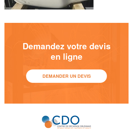
Demandez votre devis
en ligne
DEMANDER UN DEVIS