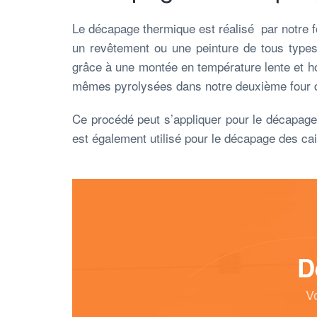
Le décapage thermique est réalisé par notre f
un revêtement ou une peinture de tous types
grâce à une montée en température lente et h
mêmes pyrolysées dans notre deuxième four d
Ce procédé peut s’appliquer pour le décapage d
est également utilisé pour le décapage des cail
D
V