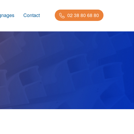
gnages
Contact
02 38 80 68 80