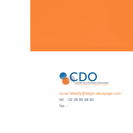
lucas.lebailly@aegis-decapage.com
tél. :
02 38 80 68 80
fax. :