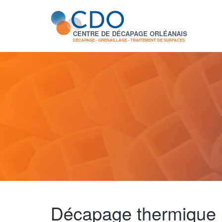
CENTRE DE DÉCAPAGE ORLÉANAIS
DÉCAPAGE - GRENAILLAGE - TRAITEMENT DE SURFACES
Décapage thermique 