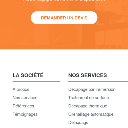
DEMANDER UN DEVIS
LA SOCIÉTÉ
NOS SERVICES
A propos
Décapage par immersion
Nos services
Traitement de surface
Références
Décapage thermique
Témoignages
Grenaillage automatique
Délaquage