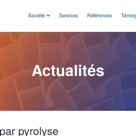
Société
Services
Références
Témoi
Actualités
par pyrolyse