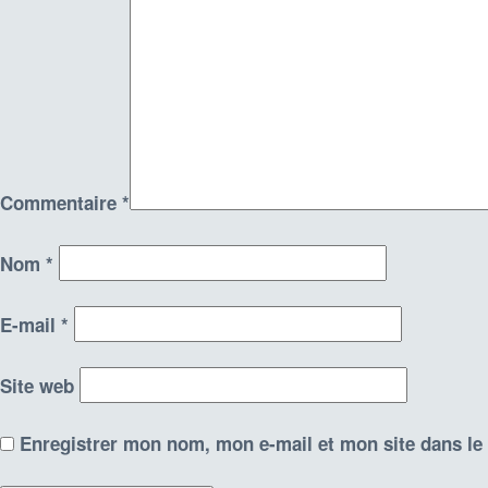
Commentaire
*
Nom
*
E-mail
*
Site web
Enregistrer mon nom, mon e-mail et mon site dans l