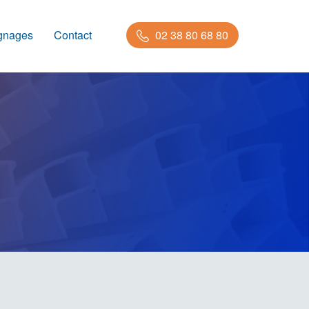
gnages
Contact
02 38 80 68 80