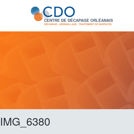
CENTRE DE DÉCAPAGE ORLÉANAIS
DÉCAPAGE - GRENAILLAGE - TRAITEMENT DE SURFACES
IMG_6380