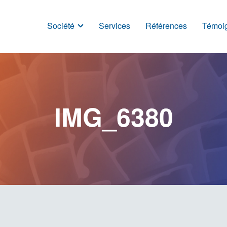
Société
Services
Références
Témoi
IMG_6380