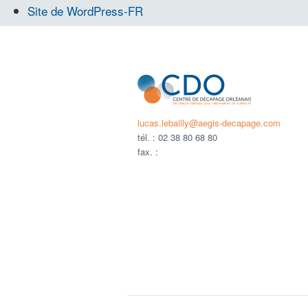
Site de WordPress-FR
lucas.lebailly@aegis-decapage.com
tél. :
02 38 80 68 80
fax. :